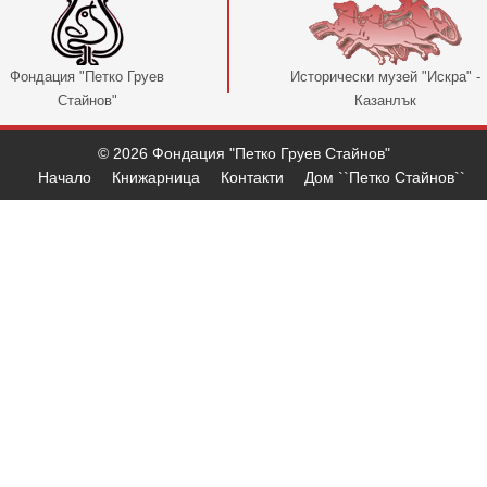
Фондация "Петко Груев
Исторически музей "Искра" -
Стайнов"
Казанлък
© 2026 Фондация "Петко Груев Стайнов"
Начало
Книжарница
Контакти
Дом ``Петко Стайнов``